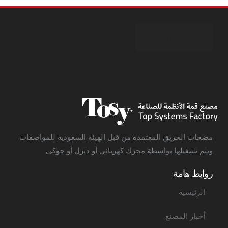
طلب تشغيل وصيانة
مضخات الحريق المعتمدة من قبل الهيئة السعودية للمواصفات
ويتم تشغيلها بواسطة محرك كهربائي أو ديزل أو جوكى
روابط هامة
الرئيسية
أخبار المصنع