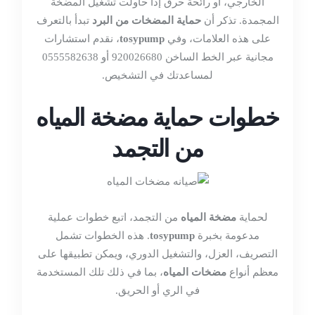
الخارجي، أو رائحة حرق إذا حاولت تشغيل المضخة
المجمدة. تذكر أن
حماية المضخات من البرد
تبدأ بالتعرف
على هذه العلامات، وفي
tosypump
، نقدم استشارات
مجانية عبر الخط الساخن 920026680 أو 0555582638
لمساعدتك في التشخيص.
خطوات حماية مضخة المياه
من التجمد
لحماية
مضخة المياه
من التجمد، اتبع خطوات عملية
مدعومة بخبرة
tosypump
. هذه الخطوات تشمل
التصريف، العزل، والتشغيل الدوري، ويمكن تطبيقها على
معظم أنواع
مضخات المياه
، بما في ذلك تلك المستخدمة
في الري أو الحريق.