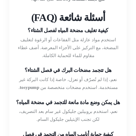
أسئلة شائعة (FAQ)
كيفية تغليف مضخة المياه لفصل الشتاء؟
استخدم مواد عازلة مثل الفقاعات أو الرغوة لتغليف
المضخة، مع التركيز على الأجزاء المعرضة. أضف غطاء
مقاوم للماء للحماية الكاملة.
هل تتجمد مضخات البرك في فصل الشتاء؟
نعم، إذا لم تُصرّف أو تعزل، خاصة إذا كانت البركة غير
مستخدمة. استخدم مضخات متخصصة من
tosypump
.
هل يمكن وضع مادة مانعة للتجمد في مضخة المياه؟
نعم، استخدم بروبيلين جليكول غير سام بعد التصريف،
لكن تجنب الإيثيلين جليكول السام.
كيفية حماية أنابيب المياه من التجمد في فصل