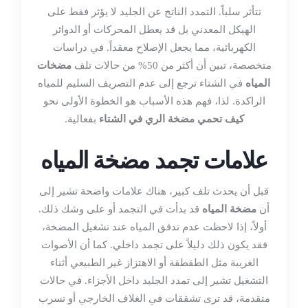
تتأثر سلباً. التمدد الناتج عن الجليد لا يؤثر فقط على
الهيكل المعدني بل قد يعطل المحركات أو الدوائر
الكهربائية، مما يجعل الإصلاح معقداً. في دراسات
متخصصة، تبين أن أكثر من 50% من حالات تلف
مضخات
المياه
في الشتاء ترجع إلى عدم التصريف السليم للمياه
الراكدة. لذا، فهم هذه الأسباب هو الخطوة الأولى نحو
كيف تحمي مضخة الري في الشتاء
بفعالية.
علامات تجمد مضخة المياه
قبل أن يحدث تلف كبير، هناك علامات واضحة تشير إلى
أن
مضخة المياه
قد بدأت في التجمد أو على وشك ذلك.
أولاً، إذا لاحظت عدم تدفق المياه عند تشغيل المضخة،
فقد يكون ذلك دليلاً على تجمد داخلي. كما أن الأصوات
الغريبة مثل الطقطقة أو الاهتزاز غير الطبيعي أثناء
التشغيل تشير إلى تمدد الجليد داخل الأجزاء. في حالات
متقدمة، قد ترى تشققات في الغلاف الخارجي أو تسرب