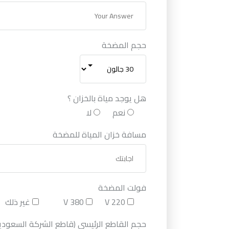
حجم المضخة
هل يوجد مياة بالخزان ؟
نعم
لا
مسافة خزان المياة للمضخة
فولت المضخة
220 V
380 V
غير ذلك
حجم القاطع الرئيسى (قاطع الشركة السعودي