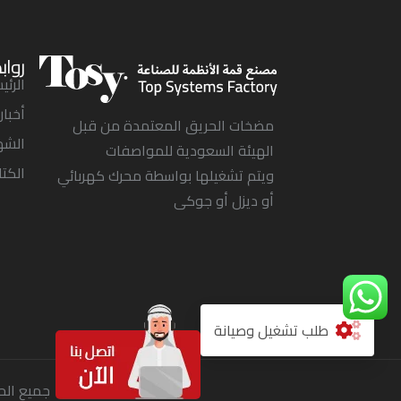
رواب
الرئي
أخبار
مضخات الحريق المعتمدة من قبل
الشه
الهيئة السعودية للمواصفات
الكتا
ويتم تشغيلها بواسطة محرك كهربائي
أو ديزل أو جوكى
طلب تشغيل وصيانة
جميع الح