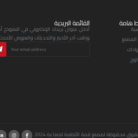
ط هامة
القائمة البريدية
سية
أدخل عنوان بريدك الإلكتروني في النموذج أد
وراقب آخر الأخبار والتحديثات والعروض الأحدث.
 المصنع
ادات
لوج
قوق محفوظة لمصنع قمة الأنظمة للصناعة 2024