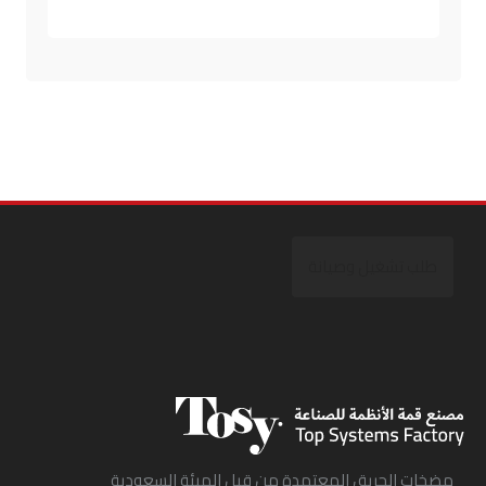
طلب تشغيل وصيانة
مضخات الحريق المعتمدة من قبل الهيئة السعودية