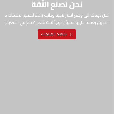
نحن نصنع الثقة
نحن نهدف الى وضع استراتيجية وطنية رائدة لتصنيع مضخات مكا
الحريق يعتمد عليها محلياً ودولياً تحت شعار "صنع في السعودية".
شاهد المنتجات