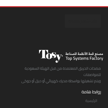
طلب تشغيل وصيانة
مضخات الحريق المعتمدة من قبل الهيئة السعودية
للمواصفات
ويتم تشغيلها بواسطة محرك كهربائي أو ديزل أو جوكى
روابط هامة
الرئيسية