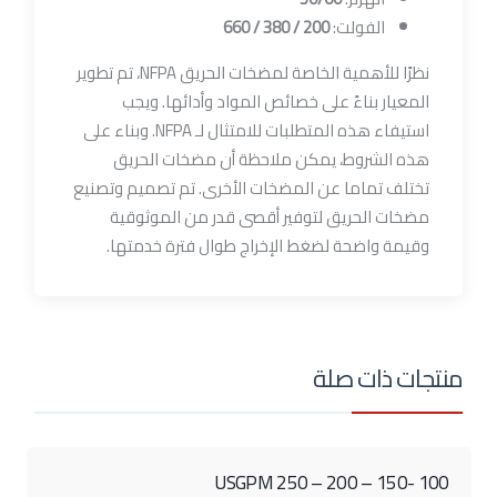
الفولت:
200 / 380 / 660
نظرًا للأهمية الخاصة لمضخات الحريق NFPA، تم تطوير
المعيار بناءً على خصائص المواد وأدائها. ويجب
استيفاء هذه المتطلبات للامتثال لـ NFPA. وبناء على
هذه الشروط، يمكن ملاحظة أن مضخات الحريق
تختلف تماما عن المضخات الأخرى. تم تصميم وتصنيع
مضخات الحريق لتوفير أقصى قدر من الموثوقية
وقيمة واضحة لضغط الإخراج طوال فترة خدمتها.
منتجات ذات صلة
100 -150 – 200 – 250 USGPM