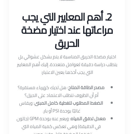
2. أهم المعايير التي يجب
مراعاتها عند اختيار مضخة
الحريق
اختيار مضخة الحريق المناسبة لا يتم بشكل عشوائي بل
يتطلب دراسة دقيقة لعوامل متعددة. إليك أهم المعايير
التي يجب أخذها بعين الاعتبار:
مصدر الطاقة المتاح
: هل لديك كهرباء مستقرة؟
أم أن الظروف تتطلب الاعتماد على الديزل؟
الضغط المطلوب لتغطية كامل المبنى
: ويقاس
غالبًا بوحدة PSI أو بار.
معدل تدفق المياه
: ويعبر عنه بوحدة GPM (جالون
في الدقيقة) وهي تعكس كمية المياه التي