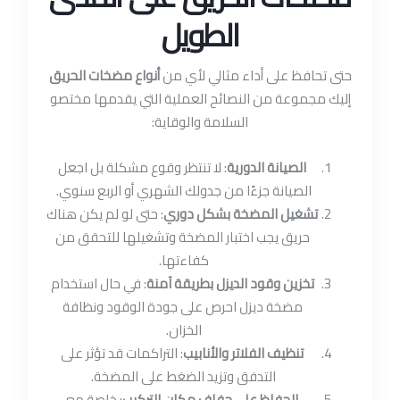
الطويل
حتى تحافظ على أداء مثالي لأي من
أنواع مضخات الحريق
إليك مجموعة من النصائح العملية التي يقدمها مختصو
السلامة والوقاية:
الصيانة الدورية
: لا تنتظر وقوع مشكلة بل اجعل
الصيانة جزءًا من جدولك الشهري أو الربع سنوي.
تشغيل المضخة بشكل دوري
: حتى لو لم يكن هناك
حريق يجب اختبار المضخة وتشغيلها للتحقق من
كفاءتها.
تخزين وقود الديزل بطريقة آمنة
: في حال استخدام
مضخة ديزل احرص على جودة الوقود ونظافة
الخزان.
تنظيف الفلاتر والأنابيب
: التراكمات قد تؤثر على
التدفق وتزيد الضغط على المضخة.
الحفاظ على جفاف مكان التركيب
: خاصة مع