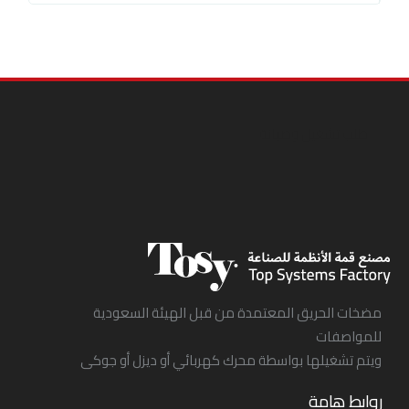
طلب تشغيل وصيانة
مضخات الحريق المعتمدة من قبل الهيئة السعودية
للمواصفات
ويتم تشغيلها بواسطة محرك كهربائي أو ديزل أو جوكى
روابط هامة