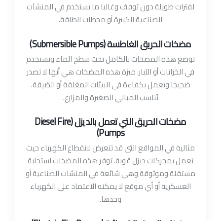
لفترات طويلة دون توقف وغالبا ما تستخدم في المنشآت
الصناعية الكبيرة أو محطات الطاقة.
مضخات الحريق الغاطسة (Submersible Pumps)
توضع هذه المضخات بالكامل تحت سطح الماء وتستخدم
في الخزانات أو الآبار. ميزة هذه المضخات هي أنها لا تصدر
ضجيجا وتعمل بكفاءة في البيئات المغلقة أو الضيقة.
تُناسب المباني الصغيرة والمزارع.
مضخات الحريق التي تعمل بالديزل (Diesel Fire
Pumps)
مثالية في المواقع التي قد تتعرض لانقطاع الكهرباء حيث
تعمل بمحركات ديزل قوية. توفر هذه المضخات استجابة
مستقلة وموثوقة وهي شائعة في المنشآت الصناعية أو
العسكرية أو أي موقع لا يمكنه الاعتماد على الكهرباء
وحدها.