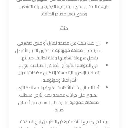
طبيعة المكان الذي سيتم فيه التركيب وبيئة التشغيل
ومدى توفر مصادر الطاقة.
مثلاً
:
إن كنت تبحث عن مضخة لمنزل أو مبنى صغير في
مدينة فإن
مضخة كهربائية
قد تكون الخيار الأفضل
بفضل سهولة تشغيلها وقلة تكاليف صيانتها.
في المواقع النائية أو الأماكن الصناعية التي لا
تملك تيارًا كهربائيًا مستقرًا تكون
مضخات الديزل
أكثر أمانًا وموثوقية.
أما المباني ذات الأنظمة الكبيرة والمعقدة التي
تحتوي على خزانات عميقة تحت الأرض فتتطلب
مضخات عمودية
قادرة على السحب من أعماق
كبيرة.
بينما في جميع الأنظمة بغض النظر عن نوع المضخة