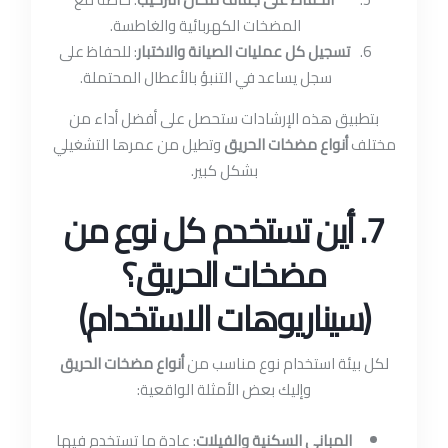
المضخات الكهربائية والغاطسة.
تسجيل كل عمليات الصيانة والاختبار
: للحفاظ على
سجل يساعد في التنبؤ بالأعطال المحتملة.
بتطبيق هذه الإرشادات ستحصل على أفضل أداء من
مختلف
أنواع مضخات الحريق
وتطيل من عمرها التشغيلي
بشكل كبير.
7. أين تستخدم كل نوع من
مضخات الحريق؟
(سيناريوهات الاستخدام)
لكل بيئة استخدام نوع مناسب من
أنواع مضخات الحريق
وإليك بعض الأمثلة الواقعية:
المباني السكنية والفيلات
: عادة ما تستخدم فيها