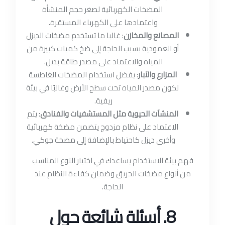
المضخات الكهربائية لصغر حجم المنشأة
واعتمادها على الكهرباء المستقرة.
المصانع والمخازن
: غالبا ما تستخدم مضخات الديزل
أو العمودية بسبب الحاجة إلى ضخ كميات كبيرة من
المياه والاعتماد على مصدر طاقة بديل.
المزارع والآبار
: يفضل استخدام المضخات الغاطسة
لكون مصدر المياه تحت سطح الأرض وغالبًا في بيئة
ريفية.
المنشآت الحيوية مثل المستشفيات والفنادق
: يتم
الاعتماد على نظام مزدوج يتضمن مضخة كهربائية
وأخرى ديزل كاحتياط بالإضافة إلى مضخة جوكي.
فهم بيئة الاستخدام يساعدك في اختيار النوع المناسب
من أنواع مضخات الحريق وضمان كفاءة النظام عند
الحاجة.
8. أسئلة شائعة حول