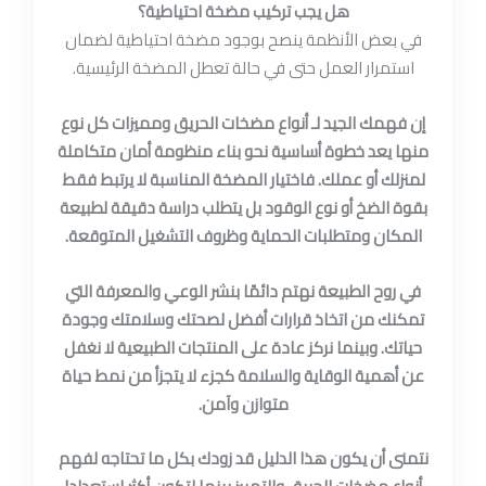
هل يجب تركيب مضخة احتياطية؟
في بعض الأنظمة ينصح بوجود مضخة احتياطية لضمان
استمرار العمل حتى في حالة تعطل المضخة الرئيسية.
إن فهمك الجيد لـ أنواع مضخات الحريق ومميزات كل نوع
منها يعد خطوة أساسية نحو بناء منظومة أمان متكاملة
لمنزلك أو عملك. فاختيار المضخة المناسبة لا يرتبط فقط
بقوة الضخ أو نوع الوقود بل يتطلب دراسة دقيقة لطبيعة
المكان ومتطلبات الحماية وظروف التشغيل المتوقعة.
في روح الطبيعة نهتم دائمًا بنشر الوعي والمعرفة التي
تمكنك من اتخاذ قرارات أفضل لصحتك وسلامتك وجودة
حياتك. وبينما نركز عادة على المنتجات الطبيعية لا نغفل
عن أهمية الوقاية والسلامة كجزء لا يتجزأ من نمط حياة
متوازن وآمن.
نتمنى أن يكون هذا الدليل قد زودك بكل ما تحتاجه لفهم