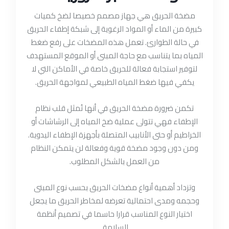
مضخة الحريق هي جهاز مصمم خصيصا لضخ كميات
كبيرة من الماء أو المواد الرغوية إلى شبكة إطفاء الحريق
في حالة الطوارئ. تعمل هذه المضخات على رفع ضغط
المياه بما يتناسب مع حاجة المبنى أو الموقع المستهدف
لتوفير استجابة فعالة للحريق خاصة في الأماكن التي لا
يكفي فيها ضغط المياه الطبيعي لمواجهة الحريق.
تكمن ضرورة مضخة الحريق في أنها تُمثل قلب نظام
الإطفاء فهي تتولى عملية ضخ المياه إلى الرشاشات أو
الخراطيم أو حتى الأنابيب المتصلة بأجهزة الإطفاء اليدوية.
ومن دون وجود مضخة قوية وفعالة لن يتمكن النظام
من العمل بالشكل المطلوب.
وتزداد أهمية أنواع مضخات الحريق بحسب نوع المبنى
وحجمه ومدى احتمالية تعرضه لمخاطر الحريق ما يجعل
اختيار النوع المناسب قرارا حاسما في تصميم أنظمة
السلامة.