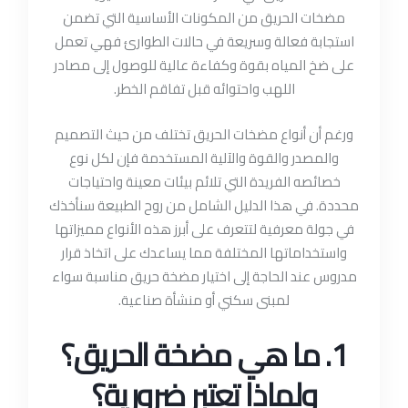
مضخات الحريق من المكونات الأساسية التي تضمن
استجابة فعالة وسريعة في حالات الطوارئ فهي تعمل
على ضخ المياه بقوة وكفاءة عالية للوصول إلى مصادر
اللهب واحتوائه قبل تفاقم الخطر.
ورغم أن أنواع مضخات الحريق تختلف من حيث التصميم
والمصدر والقوة والآلية المستخدمة فإن لكل نوع
خصائصه الفريدة التي تلائم بيئات معينة واحتياجات
محددة. في هذا الدليل الشامل من روح الطبيعة سنأخذك
في جولة معرفية لتتعرف على أبرز هذه الأنواع مميزاتها
واستخداماتها المختلفة مما يساعدك على اتخاذ قرار
مدروس عند الحاجة إلى اختيار مضخة حريق مناسبة سواء
لمبنى سكني أو منشأة صناعية.
1. ما هي مضخة الحريق؟
ولماذا تعتبر ضرورية؟