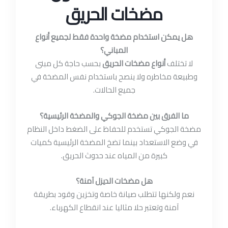
مضخات الحريق
هل يمكن استخدام مضخة واحدة فقط لجميع أنواع
المباني؟
لا تختلف
أنواع مضخات الحريق
بحسب حاجة كل مبنى
وطبيعة مخاطره ولا ينصح باستخدام نفس المضخة في
جميع الحالات.
ما الفرق بين مضخة الجوكي والمضخة الرئيسية؟
مضخة الجوكي تستخدم للحفاظ على الضغط داخل النظام
في وضع الاستعداد بينما تضخ المضخة الرئيسية كميات
كبيرة من المياه عند حدوث الحريق.
هل مضخات الديزل آمنة؟
نعم ولكنها تتطلب صيانة خاصة وتخزين وقود بطريقة
آمنة وتعتبر حلا مثاليا عند انقطاع الكهرباء.