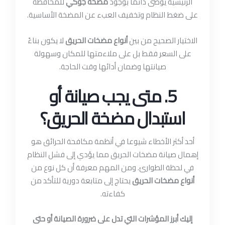
الرئيسية يوصى دائمًا بوجود
مضخة جوكي
للمحافظة
على ضغط النظام وتخفيف العبء عن المضخة الأساسية.
الاختيار الصحيح من بين
أنواع مضخات الحريق
لا يكون بناءً
على السعر فقط بل على ملاءمتها للمكان وسهولة
صيانتها وضمان أدائها وقت الحاجة.
5. متى يجب صيانة أو
استبدال مضخة الحريق؟
أحد أكثر الأخطاء شيوعا في أنظمة مكافحة الحرائق هو
إهمال صيانة مضخات الحريق مما يؤدي إلى فشل النظام
في لحظة الطوارئ. ومن المهم معرفة أن كل نوع من
أنواع مضخات الحريق
يحتاج إلى متابعة دورية للتأكد من
كفاءته.
إليك أبرز المؤشرات التي تدل على ضرورة الصيانة أو حتى