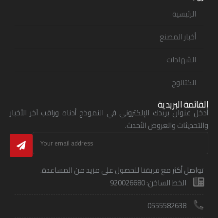
الرئيسية
أخبار المصنع
الشهادات
الكتالوج
القائمة البريدية
أدخل عنوان بريدك الإلكتروني في النموذج أدناه وراقب آخر الأخبار
والتحديثات والعروض الأحدث.
تواصل أكثر مع فريقنا للحصول على مزيد من المساعدة.
الخط الساخن: 920026680
0555582638