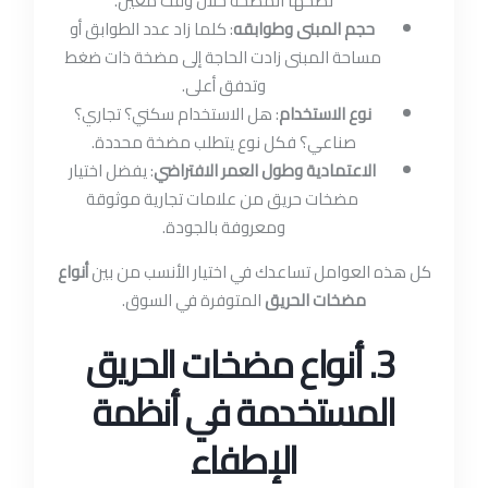
تضخها المضخة خلال وقت معين.
حجم المبنى وطوابقه
: كلما زاد عدد الطوابق أو
مساحة المبنى زادت الحاجة إلى مضخة ذات ضغط
وتدفق أعلى.
نوع الاستخدام
: هل الاستخدام سكني؟ تجاري؟
صناعي؟ فكل نوع يتطلب مضخة محددة.
الاعتمادية وطول العمر الافتراضي
: يفضل اختيار
مضخات حريق من علامات تجارية موثوقة
ومعروفة بالجودة.
كل هذه العوامل تساعدك في اختيار الأنسب من بين
أنواع
مضخات الحريق
المتوفرة في السوق.
3. أنواع مضخات الحريق
المستخدمة في أنظمة
الإطفاء