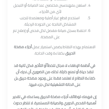
استعن بمهندسين مختصين عند الصيانة أو التبديل
لأي من الأجزاء.
استخدم قطع غيار أصلية ومعتمدة لتجنب
المشاكل الناتجة عن الجودة الرديئة.
احتفظ بسجل صيانة مفصل لكل فحص أو إصلاح تم
على المضخة.
الاهتمام بهذه النقاط يضمن استمرار عمل
أجزاء مضخة
الحريق
بكفاءة وقت الحاجة.
في أنظمة الإطفاء لا مجال للخطأ أو التأخير. فكل ثانية قد
تنقذ حياة أو تمنع كارثة. لذلك من الضروري أن ندرك أن
كفاءة النظام لا تعتمد فقط على وجود مضخة حريق بل
على الحالة التشغيلية لكل جزء فيها.
إن فهمك لوظائف أجزاء مضخة الحريق يساعدك في تقدير
أهمية الفحص الدوري والصيانة المستمرة. لا تنتظر حدوث