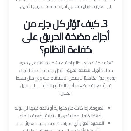
إلى اهتزاز خطير أو تلف في أجزاء مضخة الحريق الأخرى.
3. كيف تؤثر كل جزء من
أجزاء مضخة الحريق على
كفاءة النظام؟
تعتمد كفاءة أي نظام إطفاء بشكل مباشر على مدى
كفاءة
أجزاء مضخة الحريق
. فكل جزء من هذه الأجزاء
يؤدي دورًا تكامليًا لا يمكن الاستغناء عنه وأي خلل بسيط
في أحدها قد يضعف أداء النظام بالكامل. على سبيل
المثال:
المروحة
: إذا كانت غير متوازنة أو تالفة فإنها لن توّلد
ضغطًا كافيًا مما يؤدي إلى تدفق ضعيف للماء.
العمود الدوار
: أي انحراف فيه قد يسبب اهتزازًا عاليًا
أو احتكاكًا يؤدي إلى تلف المكونات الداخلية.