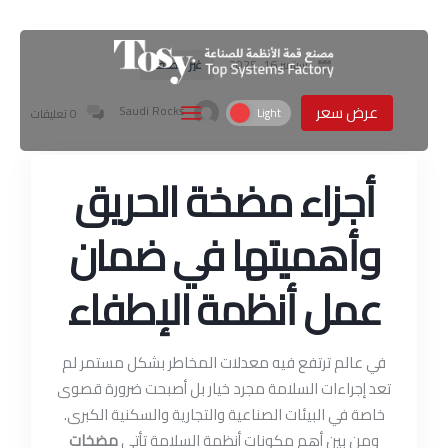
غير مصنف
سبتمبر 16, 2025
عرض سعر
Saudi Rocks
0 تعليقات
أجزاء مضخة الحريق
وأهميتها في ضمان
عمل أنظمة الإطفاء
في عالم ترتفع فيه معدلات المخاطر بشكل مستمر لم
تعد إجراءات السلامة مجرد خيار بل أصبحت ضرورة قصوى
خاصة في البيئات الصناعية والتجارية والسكنية الكبرى.
ومن بين أهم مكونات أنظمة السلامة تأتي
مضخات