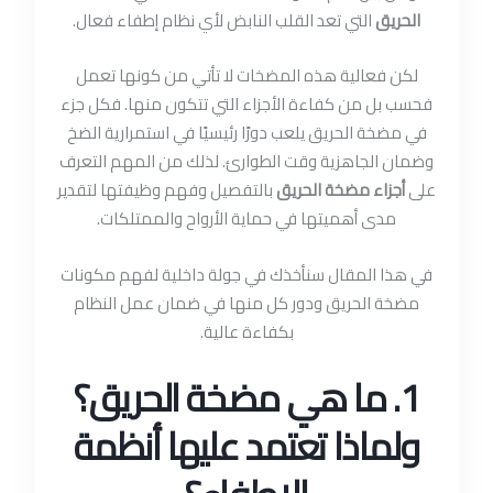
الحريق
التي تعد القلب النابض لأي نظام إطفاء فعال.
لكن فعالية هذه المضخات لا تأتي من كونها تعمل
فحسب بل من كفاءة الأجزاء التي تتكون منها. فكل جزء
في مضخة الحريق يلعب دورًا رئيسيًا في استمرارية الضخ
وضمان الجاهزية وقت الطوارئ. لذلك من المهم التعرف
على
أجزاء مضخة الحريق
بالتفصيل وفهم وظيفتها لتقدير
مدى أهميتها في حماية الأرواح والممتلكات.
في هذا المقال سنأخذك في جولة داخلية لفهم مكونات
مضخة الحريق ودور كل منها في ضمان عمل النظام
بكفاءة عالية.
1. ما هي مضخة الحريق؟
ولماذا تعتمد عليها أنظمة