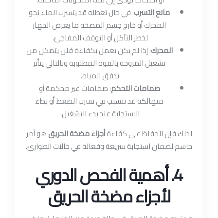
مانع التسرب
: في حال تعطله قد يتسرب الماء نحو
المحرك أو خارج جسم المضخة ما يعرض الجهاز
لخطر التآكل أو التوقف المفاجئ.
المحرك
: إذا لم يكن يعمل بكفاءة فلن يتمكن من
تشغيل المروحة بالقوة المطلوبة وبالتالي يتأثر
تدفق المياه.
صمامات التحكم
: صمامات غير محكمة أو
متهالكة قد تتسبب في تسرب الضغط أو بطء
الاستجابة عند بدء التشغيل.
لذلك فإن الحفاظ على كفاءة
أجزاء مضخة الحريق
هو أمر
حاسم لضمان استجابة سريعة وفعالة في حالات الطوارئ.
4. أهمية الفحص الدوري
لأجزاء مضخة الحريق