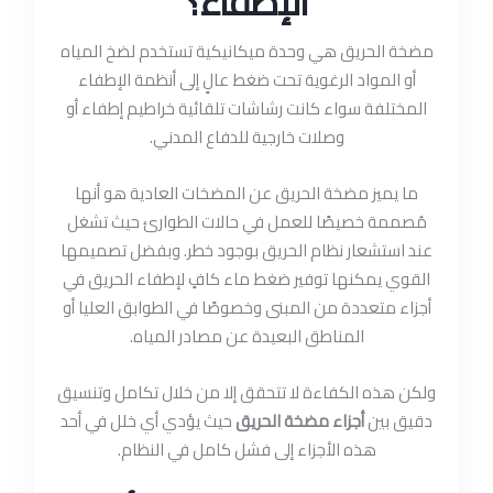
الإطفاء؟
مضخة الحريق هي وحدة ميكانيكية تستخدم لضخ المياه
أو المواد الرغوية تحت ضغط عالٍ إلى أنظمة الإطفاء
المختلفة سواء كانت رشاشات تلقائية خراطيم إطفاء أو
وصلات خارجية للدفاع المدني.
ما يميز مضخة الحريق عن المضخات العادية هو أنها
مُصممة خصيصًا للعمل في حالات الطوارئ حيث تشغل
عند استشعار نظام الحريق بوجود خطر. وبفضل تصميمها
القوي يمكنها توفير ضغط ماء كافٍ لإطفاء الحريق في
أجزاء متعددة من المبنى وخصوصًا في الطوابق العليا أو
المناطق البعيدة عن مصادر المياه.
ولكن هذه الكفاءة لا تتحقق إلا من خلال تكامل وتنسيق
دقيق بين
أجزاء مضخة الحريق
حيث يؤدي أي خلل في أحد
هذه الأجزاء إلى فشل كامل في النظام.