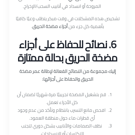
المروحة أو انسداد في أنابيب السحب/الإخراج.
تشخيص هذه المشكلات في وقت مبكر يتطلب وعيًا كافيًا
بأهمية كل جزء من
أجزاء مضخة الحريق
.
6. نصائح للحفاظ على أجزاء
مضخة الحريق بحالة ممتازة
إليك مجموعة من النصائح الفعالة لإطالة عمر مضخة
الحريق والحفاظ على أجزائها:
قم بتشغيل المضخة تجريبيًا مرة شهريًا لضمان أن
كل الأجزاء تعمل.
افحص مانع التسرب بانتظام وتأكد من عدم وجود
أي قطرات ماء حول منطقة العمود.
نظف الصمامات والأنابيب بشكل دوري لتجنب
التكلسات أو الانسدادات.