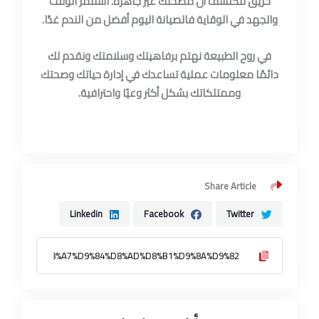
حريق لتكتشف أن مضختك غير جاهزة. استثمر الوقت
والجهد في الوقاية فالصيانة اليوم أفضل من الندم غدًا.
في روح الطبيعة نهتم برفاهيتك وسلامتك ونقدم لك
دائمًا معلومات عملية تساعدك في إدارة حياتك وصحتك
وممتلكاتك بشكل أكثر وعيًا واحترافية.
Share Article
Linkedin
Facebook
Twitter