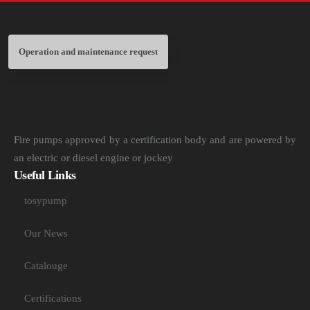
Operation and maintenance request
Fire pumps approved by a certification body and are powered by
an electric or diesel engine or jockey
Useful Links
tosypump
Our News
Catalouge
Certifications